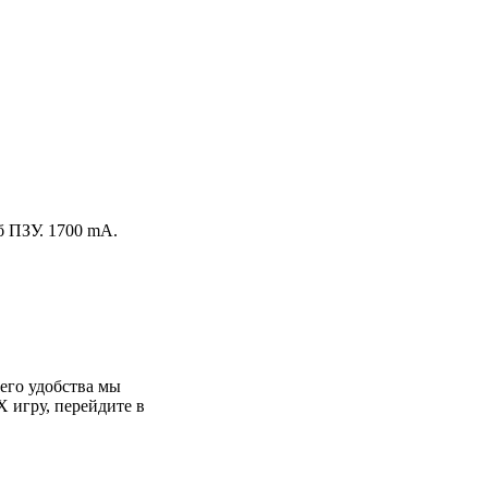
Гб ПЗУ. 1700 mA.
его удобства мы
X игру, перейдите в