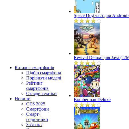
Space Dog v2.5 для Android
Revival Deluxe для Java (J2
Каталог смартфонів
Підбір смартфона
Порівняти моделі
Рейтинг
смартфонів
Огляди техніки
Новини
Bomberman Deluxe
CES 2025
Смартфони
Смарт-
годинники
Зв'язок /